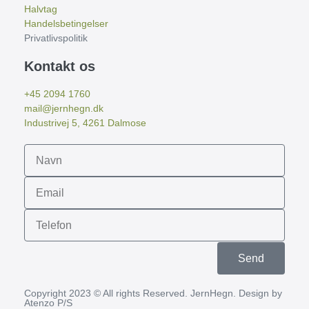
Halvtag
Handelsbetingelser
Privatlivspolitik
Kontakt os
+45 2094 1760
mail@jernhegn.dk
Industrivej 5, 4261 Dalmose
Send
Copyright 2023 © All rights Reserved. JernHegn. Design by
Atenzo P/S