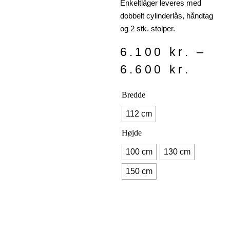
Enkeltlåger leveres med
dobbelt cylinderlås, håndtag
og 2 stk. stolper.
6.100
kr.
–
6.600
kr.
Bredde
112 cm
Højde
100 cm
130 cm
150 cm