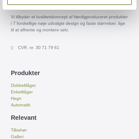
Jernhegn.dk
Vi tilbyder et kvalitetskoncept af færdigproduceret produkter
i 7 forskellige nøje udvalgte design og faste størrelser, lige
til at afhente og montere selv.
CVR. nr. 30 71 79 61
Produkter
Dobbeltlåger
Enkeltlåger
Hegn
Automatik
Relevant
Tilbehør
Galleri