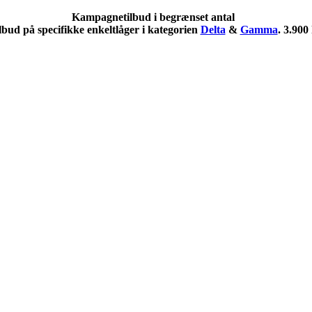
Kampagnetilbud i begrænset antal
lbud på specifikke enkeltlåger i kategorien
Delta
&
Gamma
. 3.900 