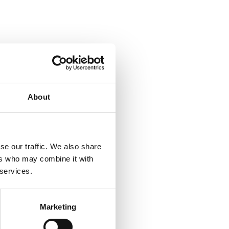
About
se our traffic. We also share
ers who may combine it with
 services.
Marketing