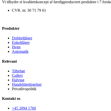
Vi tilbyder et kvalitetskoncept af færdigproduceret produkter i 7 forske
CVR. nr. 30 71 79 61
Produkter
Dobbeltlåger
Enkeltlåger
Hegn
Automatik
Relevant
Tilbehør
Galleri
Halvtag
Handelsbetingelser
Privatlivspolitik
Kontakt os
+45 2094 1760